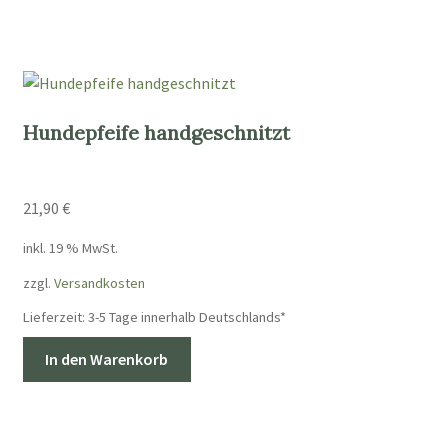
Hundepfeife handgeschnitzt
21,90
€
inkl. 19 % MwSt.
zzgl.
Versandkosten
Lieferzeit:
3-5 Tage innerhalb Deutschlands*
In den Warenkorb