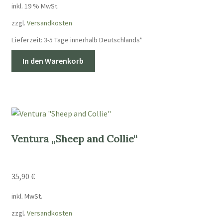
Produktseite
inkl. 19 % MwSt.
gewählt
zzgl.
Versandkosten
werden
Lieferzeit:
3-5 Tage innerhalb Deutschlands*
In den Warenkorb
Ventura „Sheep and Collie“
35,90
€
inkl. MwSt.
zzgl.
Versandkosten