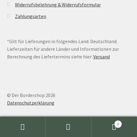
Widerrufsbelehrung & Widerrufsformular
Zahlungsarten
*Gilt für Lieferungen in folgendes Land: Deutschland.
Lieferzeiten für andere Länder und Informationen zur
Berechnung des Liefertermins siehe hier:
Versand
© Der Bordershop 2026
Datenschutzerklärung
0
Suche
Suchen