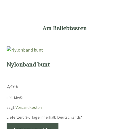
Am Beliebtesten
Nylonband bunt
2,49
€
inkl. MwSt.
zzgl.
Versandkosten
Lieferzeit:
3-5 Tage innerhalb Deutschlands*
Dieses