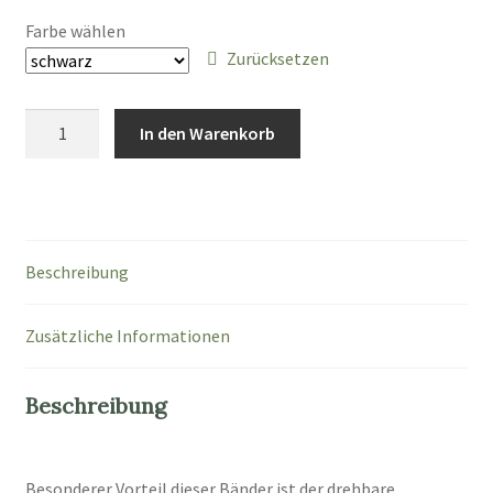
Farbe wählen
Zurücksetzen
Nylonband
In den Warenkorb
bunt
Menge
Beschreibung
Zusätzliche Informationen
Beschreibung
Besonderer Vorteil dieser Bänder ist der drehbare