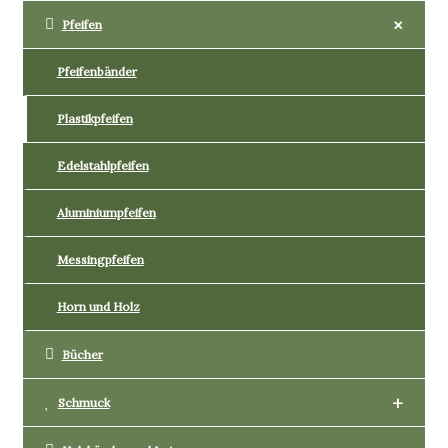
+
Pfeifen
Pfeifenbänder
Plastikpfeifen
Edelstahlpfeifen
Aluminiumpfeifen
Messingpfeifen
Horn und Holz
Bücher
+
Schmuck