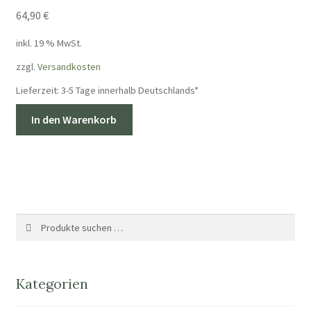
64,90
€
inkl. 19 % MwSt.
zzgl.
Versandkosten
Lieferzeit:
3-5 Tage innerhalb Deutschlands*
In den Warenkorb
Suche
Suchen
nach:
Kategorien