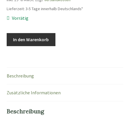
Lieferzeit:
3-5 Tage innerhalb Deutschlands*
Vorrätig
Leinen-
In den Warenkorb
Halsband-
Set
-
46cm
Menge
Beschreibung
Zusätzliche Informationen
Beschreibung