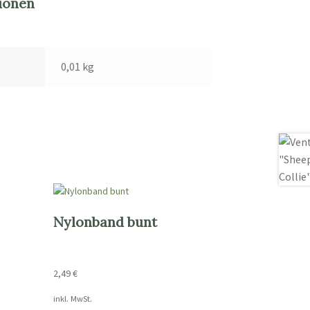
ionen
0,01 kg
Nylonband bunt
2,49
€
inkl. MwSt.