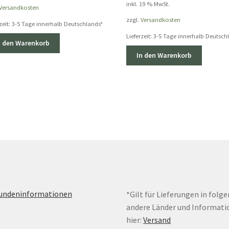
inkl. 19 % MwSt.
Versandkosten
zzgl.
Versandkosten
zeit:
3-5 Tage innerhalb Deutschlands*
Lieferzeit:
3-5 Tage innerhalb Deutsch
n den Warenkorb
In den Warenkorb
Kundeninformationen
*Gilt für Lieferungen in folg
andere Länder und Informati
hier:
Versand