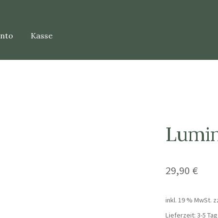
onto
Kasse
Lumin
29,90
€
inkl. 19 % MwSt.
z
Lieferzeit:
3-5 Tag