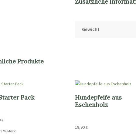
Zusätzliche Informat
Gewicht
nliche Produkte
Starter Pack
Hundepfeife aus
Eschenholz
0
€
18,90
€
 19 % MwSt.