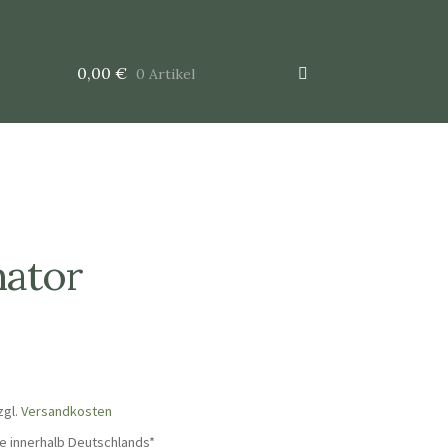
0,00
€
0 Artikel
ator
zgl.
Versandkosten
e innerhalb Deutschlands*