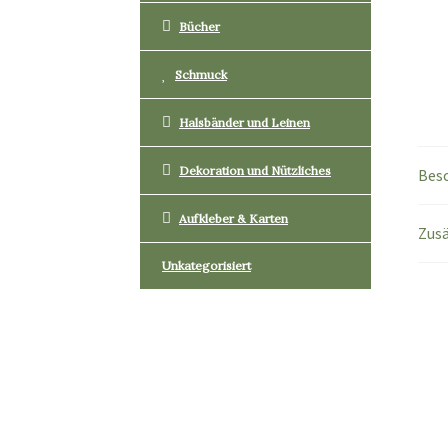
Bücher
Schmuck
Halsbänder und Leinen
Dekoration und Nützliches
Bes
Aufkleber & Karten
Zusä
Unkategorisiert