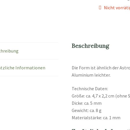
Nicht vorrät
Beschreibung
chreibung
tzliche Informationen
Die Form ist ähnlich der Astr
Aluminium leichter.
Technische Daten:
Größe: ca. 4,7 x 2,2 cm (ohne S
Dicke: ca. 5 mm
Gewicht: ca. 8 g
Materialstärke: ca. 1 mm