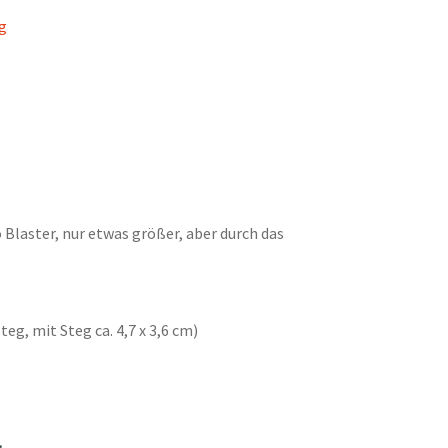
ig
o Blaster, nur etwas größer, aber durch das
teg, mit Steg ca. 4,7 x 3,6 cm)