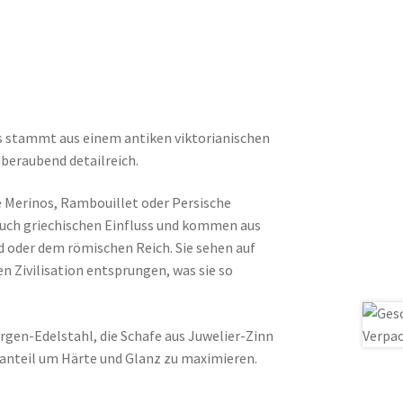
s stammt aus einem antiken viktorianischen
mberaubend detailreich.
ie Merinos, Rambouillet oder Persische
 auch griechischen Einfluss und kommen aus
 oder dem römischen Reich. Sie sehen auf
ten Zivilisation entsprungen, was sie so
rgen-Edelstahl, die Schafe aus Juwelier-Zinn
anteil um Härte und Glanz zu maximieren.
.