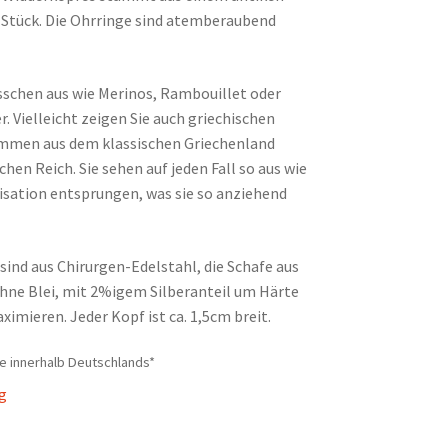
 Stück. Die Ohrringe sind atemberaubend
isschen aus wie Merinos, Rambouillet oder
. Vielleicht zeigen Sie auch griechischen
ommen aus dem klassischen Griechenland
hen Reich. Sie sehen auf jeden Fall so aus wie
ilisation entsprungen, was sie so anziehend
sind aus Chirurgen-Edelstahl, die Schafe aus
hne Blei, mit 2%igem Silberanteil um Härte
imieren. Jeder Kopf ist ca. 1,5cm breit.
e innerhalb Deutschlands*
ig