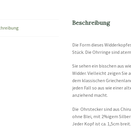
Beschreibung
chreibung
Die Form dieses Widderkopfe
Stück. Die Ohrringe sind ate
Sie sehen ein bisschen aus w
Widder. Vielleicht zeigen Sie
dem klassischen Griechenland
jeden Fall so aus wie einer al
anziehend macht.
Die Ohrstecker sind aus Chiru
ohne Blei, mit 2%igem Silber
Jeder Kopf ist ca. 1,5cm breit