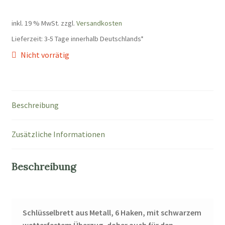
inkl. 19 % MwSt.
zzgl.
Versandkosten
Lieferzeit:
3-5 Tage innerhalb Deutschlands*
Nicht vorrätig
Beschreibung
Zusätzliche Informationen
Beschreibung
Schlüsselbrett aus Metall, 6 Haken, mit schwarzem
wetterfestem Überzug, daher auch für den