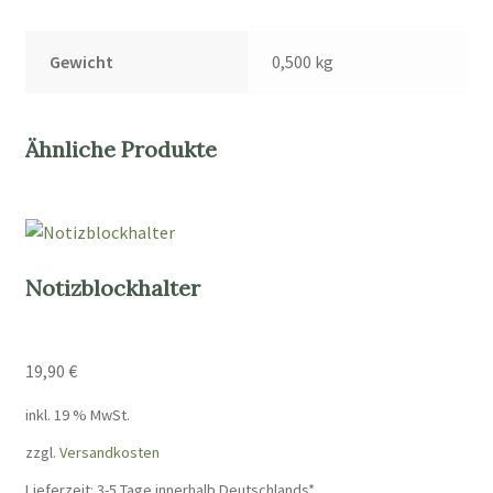
Gewicht
0,500 kg
Ähnliche Produkte
Notizblockhalter
19,90
€
inkl. 19 % MwSt.
zzgl.
Versandkosten
Lieferzeit:
3-5 Tage innerhalb Deutschlands*