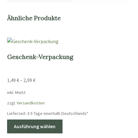
Ähnliche Produkte
Geschenk-Verpackung
1,49
€
–
2,99
€
inkl. MwSt.
zzgl.
Versandkosten
Lieferzeit:
3-5 Tage innerhalb Deutschlands*
Dieses
Ausführung wählen
Produkt