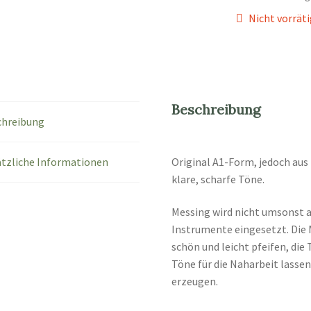
Nicht vorrät
Beschreibung
chreibung
tzliche Informationen
Original A1-Form, jedoch aus 
klare, scharfe Töne.
Messing wird nicht umsonst a
Instrumente eingesetzt. Die 
schön und leicht pfeifen, die 
Töne für die Naharbeit lassen
erzeugen.