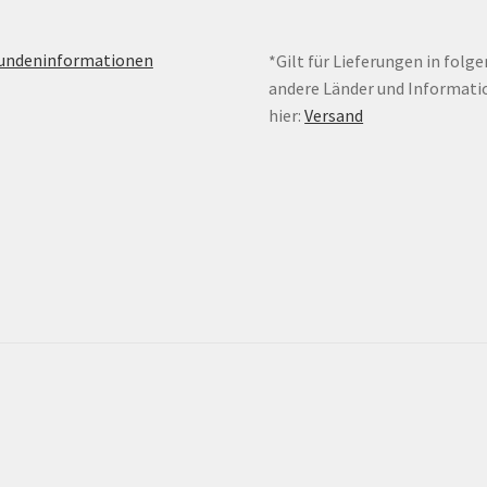
Kundeninformationen
*Gilt für Lieferungen in folg
andere Länder und Informati
hier:
Versand