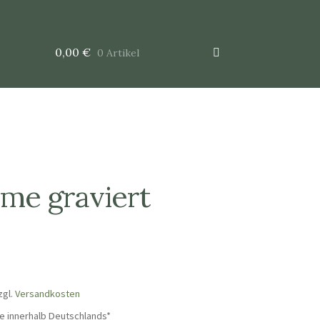
0,00
€
0 Artikel
me graviert
zgl.
Versandkosten
e innerhalb Deutschlands*