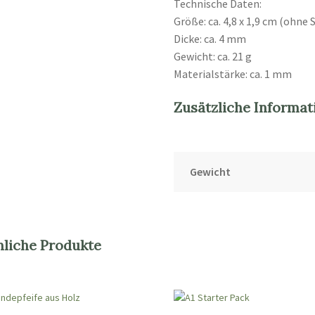
Technische Daten:
Größe: ca. 4,8 x 1,9 cm (ohne S
Dicke: ca. 4 mm
Gewicht: ca. 21 g
Materialstärke: ca. 1 mm
Zusätzliche Informat
Gewicht
nliche Produkte