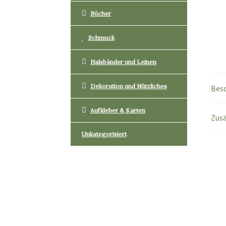
Bücher
Schmuck
Halsbänder und Leinen
Dekoration und Nützliches
Bes
Aufkleber & Karten
Zusä
Unkategorisiert