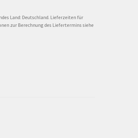
endes Land: Deutschland. Lieferzeiten für
onen zur Berechnung des Liefertermins siehe