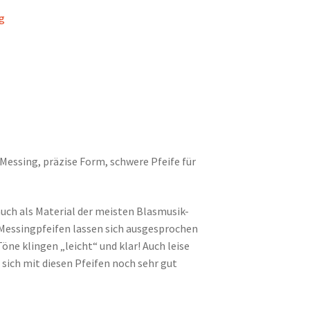
ig
Messing, präzise Form, schwere Pfeife für
uch als Material der meisten Blasmusik-
Messingpfeifen lassen sich ausgesprochen
Töne klingen „leicht“ und klar! Auch leise
 sich mit diesen Pfeifen noch sehr gut