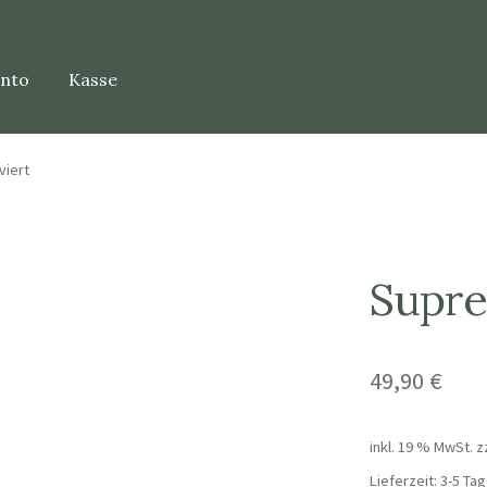
onto
Kasse
viert
Supre
49,90
€
inkl. 19 % MwSt.
z
Lieferzeit:
3-5 Tag