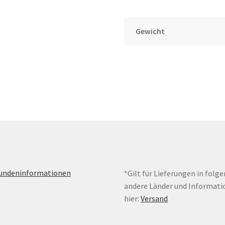
Gewicht
Kundeninformationen
*Gilt für Lieferungen in folg
andere Länder und Informati
hier:
Versand