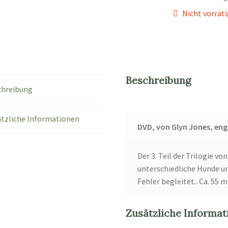
Nicht vorrät
Beschreibung
chreibung
tzliche Informationen
DVD, von Glyn Jones, eng
Der 3. Teil der Trilogie vo
unterschiedliche Hunde un
Fehler begleitet.. Ca. 55 m
Zusätzliche Informat