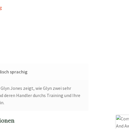
ig
lisch sprachig
n Glyn Jones zeigt, wie Glyn zwei sehr
d deren Handler durchs Training und Ihre
in.
ionen