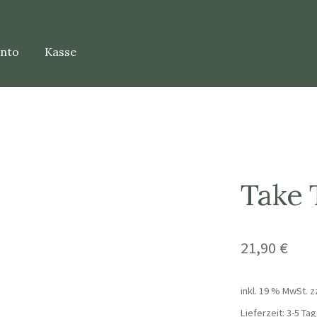
onto
Kasse
Take T
21,90
€
inkl. 19 % MwSt.
z
Lieferzeit:
3-5 Tag