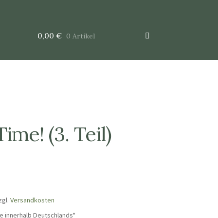
0,00
€
0 Artikel
ime! (3. Teil)
zgl.
Versandkosten
e innerhalb Deutschlands*