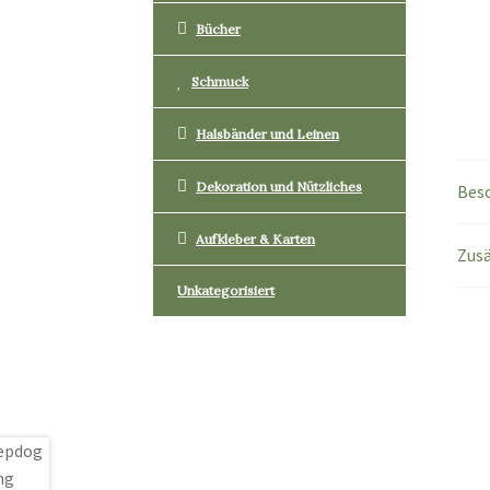
Bücher
Schmuck
Halsbänder und Leinen
Dekoration und Nützliches
Bes
Aufkleber & Karten
Zusä
Unkategorisiert