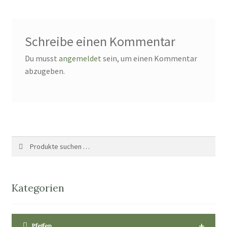
Schreibe einen Kommentar
Du musst
angemeldet
sein, um einen Kommentar
abzugeben.
Suche
Suchen
nach:
Kategorien
+
Pfeifen