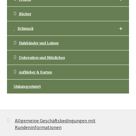
Bücher
+
Schmuck
Halsbänder und Leinen
Dekoration und Nützliches
Aufkleber & Karten
Unkategorisiert
Allgemeine Geschäftsbedingungen mit
Kundeninformationen