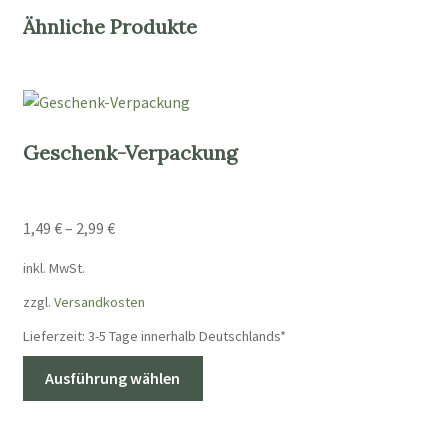
Ähnliche Produkte
Geschenk-Verpackung
1,49
€
–
2,99
€
inkl. MwSt.
zzgl.
Versandkosten
Lieferzeit:
3-5 Tage innerhalb Deutschlands*
Dieses
Ausführung wählen
Produkt
weist
mehrere