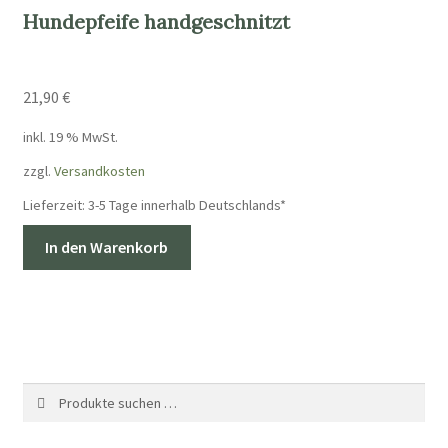
Hundepfeife handgeschnitzt
21,90
€
inkl. 19 % MwSt.
zzgl.
Versandkosten
Lieferzeit:
3-5 Tage innerhalb Deutschlands*
In den Warenkorb
Suche
Suchen
nach: