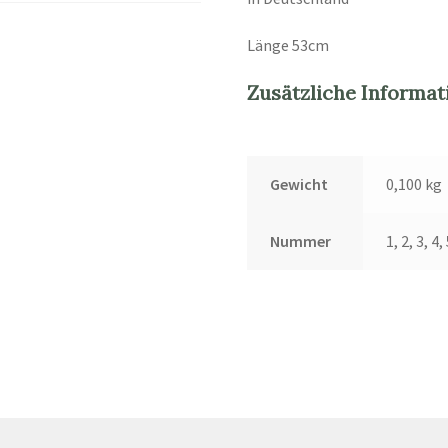
Länge 53cm
Zusätzliche Informat
Gewicht
0,100 kg
Nummer
1, 2, 3, 4,