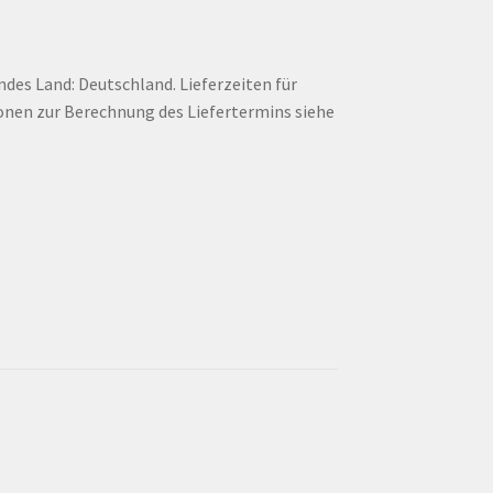
endes Land: Deutschland. Lieferzeiten für
onen zur Berechnung des Liefertermins siehe