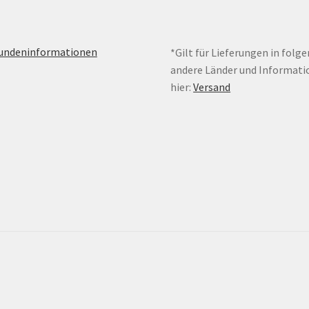
Kundeninformationen
*Gilt für Lieferungen in folg
andere Länder und Informati
hier:
Versand