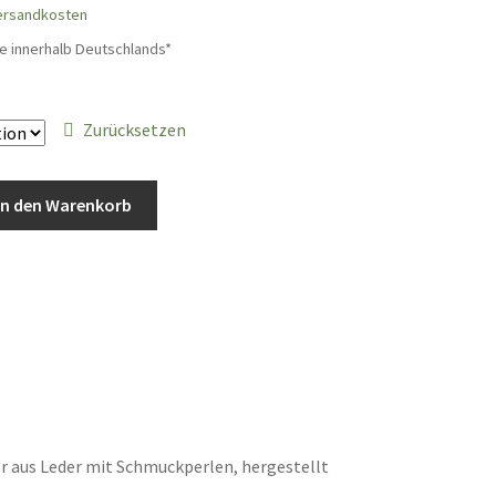
ersandkosten
e innerhalb Deutschlands*
Zurücksetzen
In den Warenkorb
aus Leder mit Schmuckperlen, hergestellt