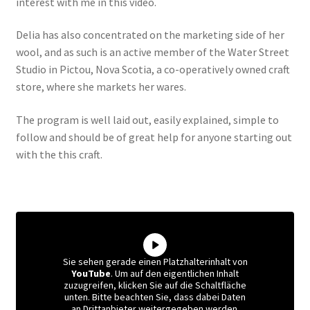
interest with me in this video.
Delia has also concentrated on the marketing side of her
wool, and as such is an active member of the Water Street
Studio in Pictou, Nova Scotia, a co-operatively owned craft
store, where she markets her wares.
The program is well laid out, easily explained, simple to
follow and should be of great help for anyone starting out
with the this craft.
Sie sehen gerade einen Platzhalterinhalt von
YouTube
. Um auf den eigentlichen Inhalt
zuzugreifen, klicken Sie auf die Schaltfläche
unten. Bitte beachten Sie, dass dabei Daten
an Drittanbieter weitergegeben werden.