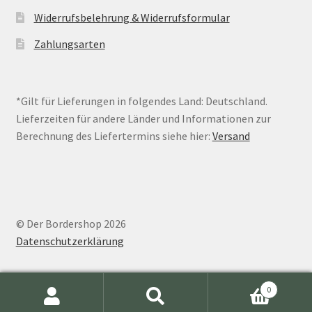
Widerrufsbelehrung & Widerrufsformular
Zahlungsarten
*Gilt für Lieferungen in folgendes Land: Deutschland.
Lieferzeiten für andere Länder und Informationen zur
Berechnung des Liefertermins siehe hier:
Versand
© Der Bordershop 2026
Datenschutzerklärung
0
Suche
Suchen